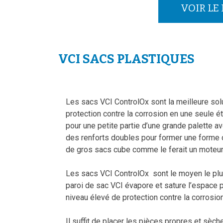
VOIR LE
VCI SACS PLASTIQUES
Les sacs VCI ControlOx sont la meilleure solu
protection contre la corrosion en une seule ét
pour une petite partie d’une grande palette 
des renforts doubles pour former une forme
de gros sacs cube comme le ferait un moteur
Les sacs VCI ControlOx sont le moyen le plus
paroi de sac VCI évapore et sature l’espace 
niveau élevé de protection contre la corrosion
Il suffit de placer les pièces propres et sèche