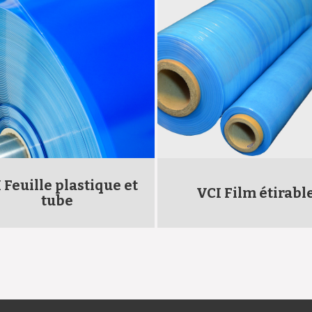
 Feuille plastique et
VCI Film étirabl
tube