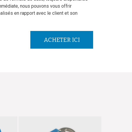
mmédiate, nous pouvons vous offrir
lisés en rapport avec le client et son
ACHETER ICI