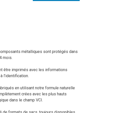
 composants métalliques sont protégés dans
4 mois.
t être imprimés avec les informations
 l’identification.
riqués en utilisant notre formule naturelle
omplètement crées avec les plus hauts
gique dans le champ VCI.
é de formats de sacs, toujours disponibles