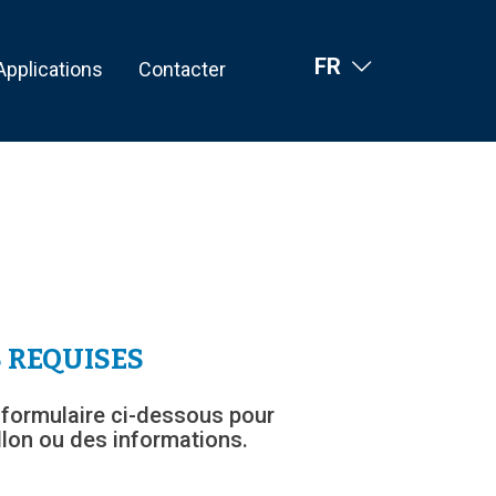
FR
Applications
Contacter
 REQUISES
 formulaire ci-dessous pour
lon ou des informations.